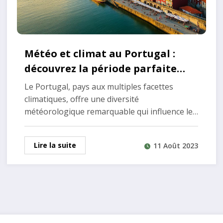
Météo et climat au Portugal :
découvrez la période parfaite
pour voyager
Le Portugal, pays aux multiples facettes
climatiques, offre une diversité
météorologique remarquable qui influence le…
Lire la suite
11 Août 2023