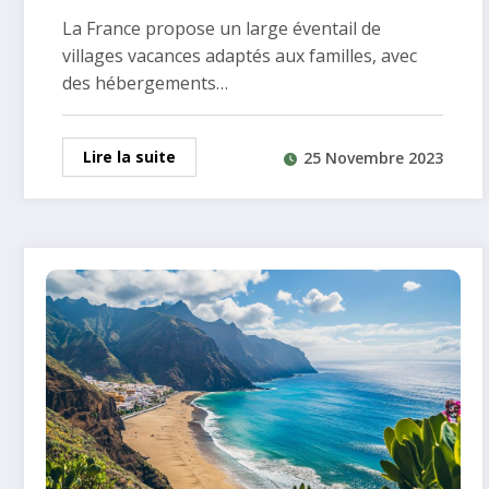
vacances avec encadrement
La France propose un large éventail de
enfants certifié
villages vacances adaptés aux familles, avec
des hébergements…
Lire la suite
25 Novembre 2023