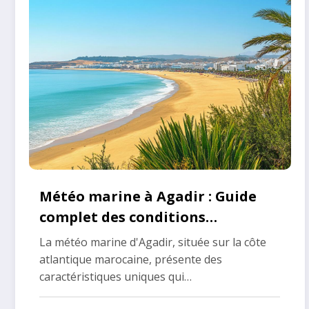
Météo marine à Agadir : Guide
complet des conditions
nautiques par saison
La météo marine d'Agadir, située sur la côte
atlantique marocaine, présente des
caractéristiques uniques qui…