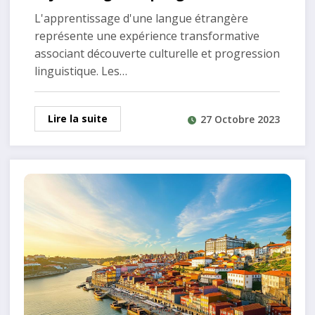
dispositifs d’aide
L'apprentissage d'une langue étrangère
représente une expérience transformative
associant découverte culturelle et progression
linguistique. Les…
Lire la suite
27 Octobre 2023