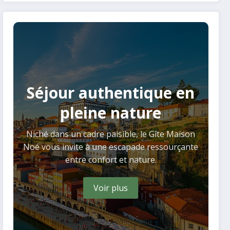
vietnamien
Séjour authentique en
pleine nature
Niché dans un cadre paisible, le Gîte Maison
Noé vous invite à une escapade ressourçante
entre confort et nature.
Voir plus