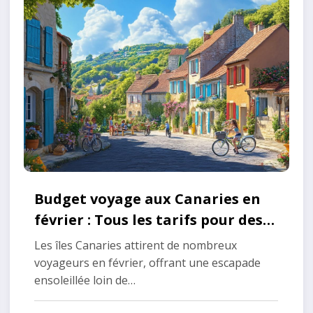
Budget voyage aux Canaries en
février : Tous les tarifs pour des
vacances réussies
Les îles Canaries attirent de nombreux
voyageurs en février, offrant une escapade
ensoleillée loin de…