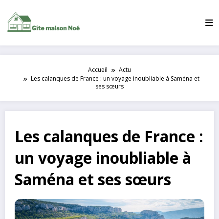
Aller
au
contenu
Accueil
Actu
Les calanques de France : un voyage inoubliable à Saména et
ses sœurs
Les calanques de France :
un voyage inoubliable à
Saména et ses sœurs