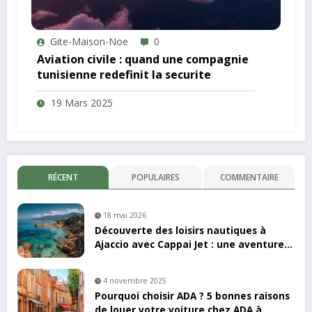
Gite-Maison-Noe
0
Aviation civile : quand une compagnie
tunisienne redefinit la securite
19 Mars 2025
RÉCENT
POPULAIRES
COMMENTAIRE
18 mai 2026
Découverte des loisirs nautiques à
Ajaccio avec Cappai Jet : une aventure
en kayak inoubliable
4 novembre 2025
Pourquoi choisir ADA ? 5 bonnes raisons
de louer votre voiture chez ADA à