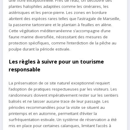
une flore exceptionnelle. Près de l’eau, on découvre des
plantes halophiles adaptées comme les cinéraires, les
astérisques et les perce-pierre. Les zones en bordure
abritent des espèces rares telles que l’astragale de Marseille,
la passerine tartonraire et le plantain à feuilles en alène.
Cette végétation méditerranéenne s’accompagne d’une
faune marine diversifiée, nécessitant des mesures de
protection spécifiques, comme l’interdiction de la pêche au
poulpe durant la période estivale.
Les règles à suivre pour un tourisme
responsable
La préservation de ce site naturel exceptionnel requiert
l’adoption de pratiques respectueuses par les visiteurs. Les
randonneurs doivent impérativement rester sur les sentiers
balisés et ne laisser aucune trace de leur passage. Les
périodes recommandées pour la visite se situent au
printemps et en automne, permettant d’éviter la
surfréquentation estivale. Un système de réservation a été
mis en place pour certaines calanques, limitant l’accès à