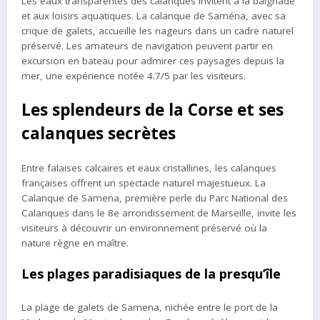
Les eaux transparentes des calanques invitent à la baignade
et aux loisirs aquatiques. La calanque de Saména, avec sa
crique de galets, accueille les nageurs dans un cadre naturel
préservé. Les amateurs de navigation peuvent partir en
excursion en bateau pour admirer ces paysages depuis la
mer, une expérience notée 4.7/5 par les visiteurs.
Les splendeurs de la Corse et ses
calanques secrètes
Entre falaises calcaires et eaux cristallines, les calanques
françaises offrent un spectacle naturel majestueux. La
Calanque de Samena, première perle du Parc National des
Calanques dans le 8e arrondissement de Marseille, invite les
visiteurs à découvrir un environnement préservé où la
nature règne en maître.
Les plages paradisiaques de la presqu’île
La plage de galets de Samena, nichée entre le port de la