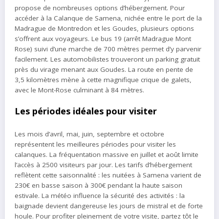
propose de nombreuses options d’hébergement. Pour
accéder à la Calanque de Samena, nichée entre le port de la
Madrague de Montredon et les Goudes, plusieurs options
s’offrent aux voyageurs. Le bus 19 (arrêt Madrague Mont
Rose) suivi d’une marche de 700 mètres permet d’y parvenir
facilement. Les automobilistes trouveront un parking gratuit
près du virage menant aux Goudes. La route en pente de
3,5 kilomètres mène à cette magnifique crique de galets,
avec le Mont-Rose culminant à 84 mètres.
Les périodes idéales pour visiter
Les mois d’avril, mai, juin, septembre et octobre
représentent les meilleures périodes pour visiter les
calanques. La fréquentation massive en juillet et août limite
l’accès à 2500 visiteurs par jour. Les tarifs d’hébergement
reflètent cette saisonnalité : les nuitées à Samena varient de
230€ en basse saison à 300€ pendant la haute saison
estivale. La météo influence la sécurité des activités : la
baignade devient dangereuse les jours de mistral et de forte
houle. Pour profiter pleinement de votre visite, partez tôt le