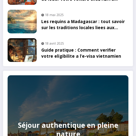
Toulouse
18 mai 2025
Les requins a Madagascar : tout savoir
sur les traditions locales liees aux
ailerons
18 avril 2025
Guide pratique : Comment verifier
votre eligibilite a l’e-visa vietnamien
Séjour authentique en pleine
nature