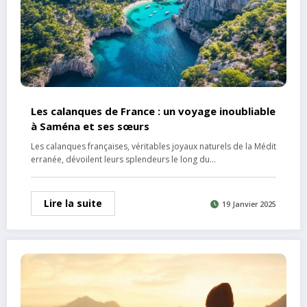
Les calanques de France : un voyage inoubliable
à Saména et ses sœurs
Les calanques françaises, véritables joyaux naturels de la Médit
erranée, dévoilent leurs splendeurs le long du…
Lire la suite
19 Janvier 2025