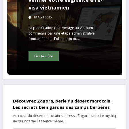
visa vietnamien
18 Avril 2025
La planification d'un voyage au Vietnam
commence par une étape administrative
fondamentale : l'obtention du…
Lire la suite
Découvrez Zagora, perle du désert marocain :
Les secrets bien gardés des camps berbères
Au cœur du désert marocain se dresse Zagora, une cité mythiq
ue qui incarne l'essence même…