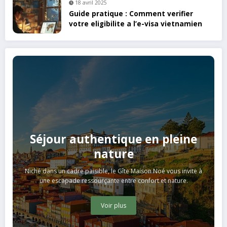
18 avril 2025
Guide pratique : Comment verifier
votre eligibilite a l’e-visa vietnamien
Séjour authentique en pleine
nature
Niché dans un cadre paisible, le Gîte Maison Noé vous invite à
une escapade ressourçante entre confort et nature.
Voir plus