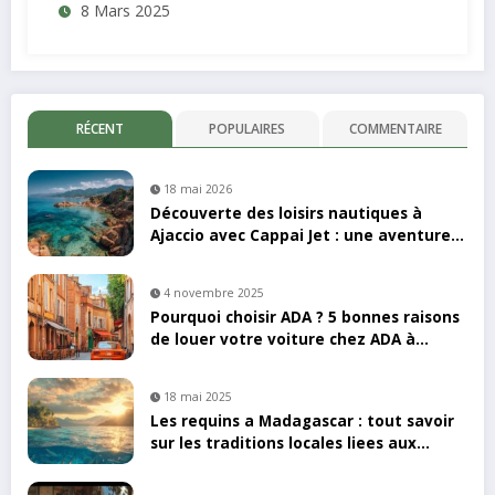
8 Mars 2025
RÉCENT
POPULAIRES
COMMENTAIRE
18 mai 2026
Découverte des loisirs nautiques à
Ajaccio avec Cappai Jet : une aventure
en kayak inoubliable
4 novembre 2025
Pourquoi choisir ADA ? 5 bonnes raisons
de louer votre voiture chez ADA à
Toulouse
18 mai 2025
Les requins a Madagascar : tout savoir
sur les traditions locales liees aux
ailerons