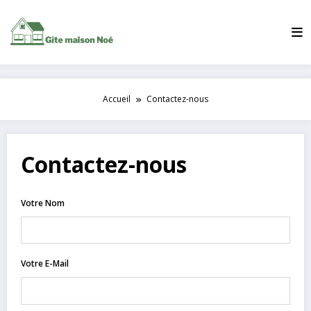
Aller
au
contenu
Accueil
Contactez-nous
Contactez-nous
Votre Nom
Votre E-Mail