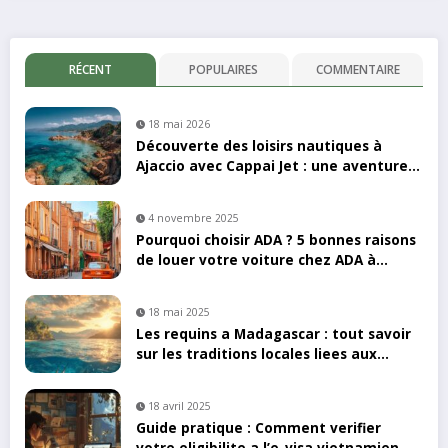
RÉCENT
POPULAIRES
COMMENTAIRE
18 mai 2026
Découverte des loisirs nautiques à
Ajaccio avec Cappai Jet : une aventure
en kayak inoubliable
4 novembre 2025
Pourquoi choisir ADA ? 5 bonnes raisons
de louer votre voiture chez ADA à
Toulouse
18 mai 2025
Les requins a Madagascar : tout savoir
sur les traditions locales liees aux
ailerons
18 avril 2025
Guide pratique : Comment verifier
votre eligibilite a l’e-visa vietnamien