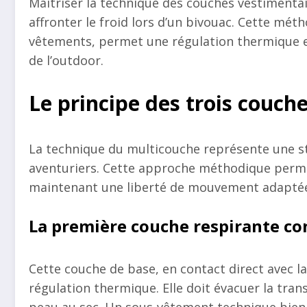
Maitriser la technique des couches vestiment
affronter le froid lors d’un bivouac. Cette mét
vêtements, permet une régulation thermique ef
de l’outdoor.
Le principe des trois couche
La technique du multicouche représente une s
aventuriers. Cette approche méthodique perme
maintenant une liberté de mouvement adaptée a
La première couche respirante co
Cette couche de base, en contact direct avec la
régulation thermique. Elle doit évacuer la trans