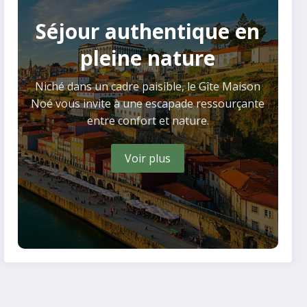
Séjour authentique en
pleine nature
Niché dans un cadre paisible, le Gîte Maison
Noé vous invite à une escapade ressourçante
entre confort et nature.
Voir plus