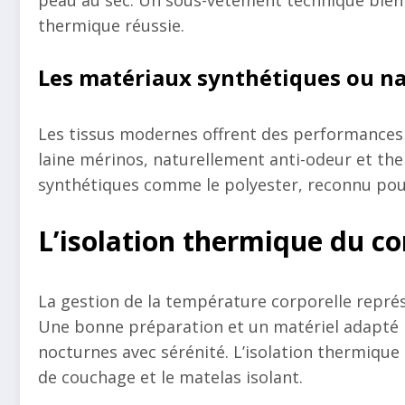
peau au sec. Un sous-vêtement technique bien 
thermique réussie.
Les matériaux synthétiques ou na
Les tissus modernes offrent des performances
laine mérinos, naturellement anti-odeur et the
synthétiques comme le polyester, reconnu pour
L’isolation thermique du co
La gestion de la température corporelle représ
Une bonne préparation et un matériel adapté 
nocturnes avec sérénité. L’isolation thermique 
de couchage et le matelas isolant.