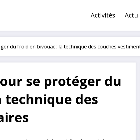
Activités
Actu
ger du froid en bivouac : la technique des couches vestimen
pour se protéger du
la technique des
aires