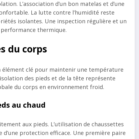
olation. L’association d’un bon matelas et d’une
nfortable. La lutte contre l’humidité reste
riétés isolantes. Une inspection régulière et un
r performance thermique.
és du corps
un élément clé pour maintenir une température
isolation des pieds et de la tête représente
lobale du corps en environnement froid.
eds au chaud
tement aux pieds. L’utilisation de chaussettes
 d’une protection efficace. Une première paire