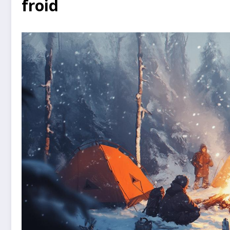
froid