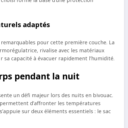
choisi forme la base d’une protection
turels adaptés
 remarquables pour cette première couche. La
rmorégulatrice, rivalise avec les matériaux
 sa capacité à évacuer rapidement l’humidité.
rps pendant la nuit
ente un défi majeur lors des nuits en bivouac.
permettent d’affronter les températures
s’appuie sur deux éléments essentiels : le sac