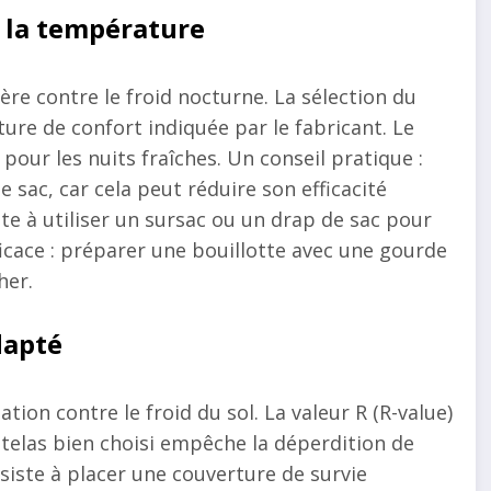
n la température
re contre le froid nocturne. La sélection du
ure de confort indiquée par le fabricant. Le
our les nuits fraîches. Un conseil pratique :
 sac, car cela peut réduire son efficacité
te à utiliser un sursac ou un drap de sac pour
icace : préparer une bouillotte avec une gourde
her.
dapté
tion contre le froid du sol. La valeur R (R-value)
telas bien choisi empêche la déperdition de
siste à placer une couverture de survie