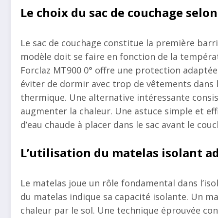
Le choix du sac de couchage selo
Le sac de couchage constitue la première barriè
modèle doit se faire en fonction de la températ
Forclaz MT900 0° offre une protection adaptée p
éviter de dormir avec trop de vêtements dans le
thermique. Une alternative intéressante consis
augmenter la chaleur. Une astuce simple et eff
d’eau chaude à placer dans le sac avant le couc
L’utilisation du matelas isolant a
Le matelas joue un rôle fondamental dans l’isola
du matelas indique sa capacité isolante. Un ma
chaleur par le sol. Une technique éprouvée con