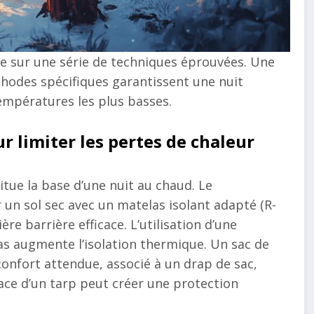
se sur une série de techniques éprouvées. Une
thodes spécifiques garantissent une nuit
empératures les plus basses.
 limiter les pertes de chaleur
tue la base d’une nuit au chaud. Le
r un sol sec avec un matelas isolant adapté (R-
e barrière efficace. L’utilisation d’une
las augmente l’isolation thermique. Un sac de
nfort attendue, associé à un drap de sac,
lace d’un tarp peut créer une protection