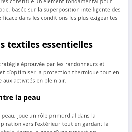
aires constitue un élément fondamental pour
hode, basée sur la superposition intelligente des
ficace dans les conditions les plus exigeantes
s textiles essentielles
tratégie éprouvée par les randonneurs et
t d’optimiser la protection thermique tout en
ux activités en plein air.
ntre la peau
 peau, joue un rôle primordial dans la
piration vers l’extérieur tout en gardant la