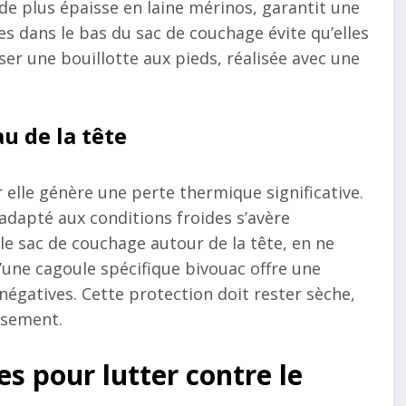
de plus épaisse en laine mérinos, garantit une
res dans le bas du sac de couchage évite qu’elles
ser une bouillotte aux pieds, réalisée avec une
u de la tête
r elle génère une perte thermique significative.
adapté aux conditions froides s’avère
le sac de couchage autour de la tête, en ne
n d’une cagoule spécifique bivouac offre une
égatives. Cette protection doit rester sèche,
ssement.
s pour lutter contre le