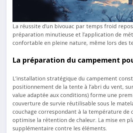
La réussite d’un bivouac par temps froid repo
préparation minutieuse et l’application de mé
confortable en pleine nature, même lors des t
La préparation du campement pour
L’installation stratégique du campement consti
positionnement de la tente à l’abri du vent, su
value adaptée aux conditions) forme une premièr
couverture de survie réutilisable sous le mate
couchage correspondant à la température de co
optimise la rétention de chaleur. La mise en p
supplémentaire contre les éléments.