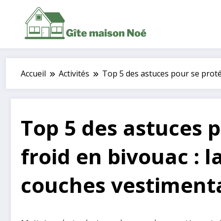
Aller
au
contenu
Accueil
Activités
Top 5 des astuces pour se proté
Top 5 des astuces 
froid en bivouac : 
couches vestiment