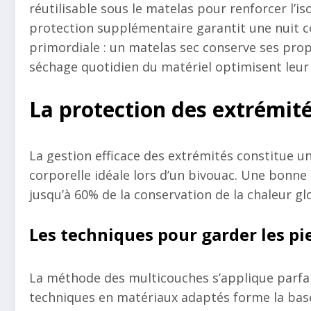
réutilisable sous le matelas pour renforcer l’is
protection supplémentaire garantit une nuit co
primordiale : un matelas sec conserve ses prop
séchage quotidien du matériel optimisent leu
La protection des extrémit
La gestion efficace des extrémités constitue 
corporelle idéale lors d’un bivouac. Une bonne 
jusqu’à 60% de la conservation de la chaleur g
Les techniques pour garder les pi
La méthode des multicouches s’applique parfai
techniques en matériaux adaptés forme la base